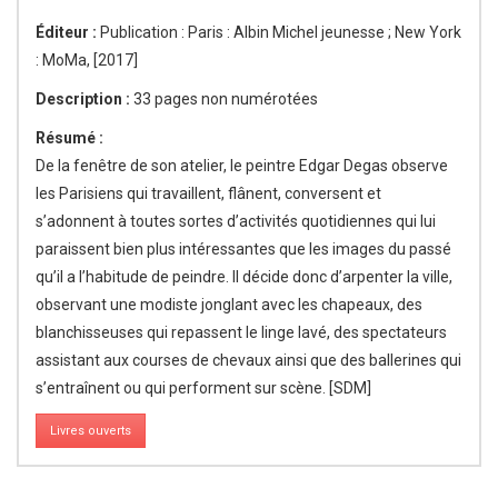
Éditeur :
Publication : Paris : Albin Michel jeunesse ; New York
: MoMa, [2017]
Description :
33 pages non numérotées
Résumé :
De la fenêtre de son atelier, le peintre Edgar Degas observe
les Parisiens qui travaillent, flânent, conversent et
s’adonnent à toutes sortes d’activités quotidiennes qui lui
paraissent bien plus intéressantes que les images du passé
qu’il a l’habitude de peindre. Il décide donc d’arpenter la ville,
observant une modiste jonglant avec les chapeaux, des
blanchisseuses qui repassent le linge lavé, des spectateurs
assistant aux courses de chevaux ainsi que des ballerines qui
s’entraînent ou qui performent sur scène. [SDM]
Livres ouverts