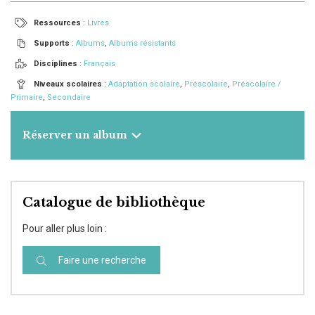
Ressources
:
Livres
Supports
:
Albums
,
Albums résistants
Disciplines
:
Français
Niveaux scolaires
:
Adaptation scolaire
,
Préscolaire
,
Préscolaire /
Primaire
,
Secondaire
Réserver un album
Catalogue de bibliothèque
Pour aller plus loin :
Faire une recherche