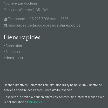
435, avenue Rouleau
Rimouski (Québec) G5L 8V4
Téléphone : 418 775-7206 poste 2526
ressources.pedagogiques@csphares.qc.ca
Liens rapides
Connexion
À propos
Nous joindre
Licence Creatives Commons libre diffusion CC-by-nc-nd © 2026 Centre de
services scolaire des Phares - Tous droits réservés.
Respectez le droit d'auteur en citant vos sources. Site Internet réalisé avec
la collaboration de
Okidoo.ca
.