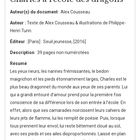
Auteur(s) du document
: Alex Cousseau
Auteur :
Texte de Alex Cousseau & illustrations de Philippe-
Henri Turin.
Éditeur
: [Paris] : Seuil jeunesse, [2016]
Description
: 39 pages non numérotées
Résumé
Les yeux rieurs, les narines frémissantes, le bedon
maigrichon et les pieds étonnamment larges, Charles est le
plus beau dragonnet du monde aux yeux de ses parents. Lui
qui a grandi entouré d’amour prend pour la première fois
conscience de sa différence lors de son entrée à l’école. En
effet, alors que ses camarades noircissent leurs cahiers de
leurs jets de flamme, lui les remplit de poésie. Puis, lorsque
tous prennent leur envol, lui reste bêtement cloué au sol,
avec ses pieds et ses ailes disproportionnés. Laissé en plan