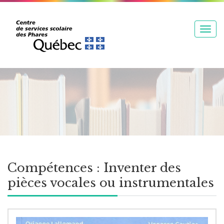
T
o
g
g
l
e
n
a
v
i
g
Compétences :
Inventer des
a
pièces vocales ou instrumentales
t
i
o
n