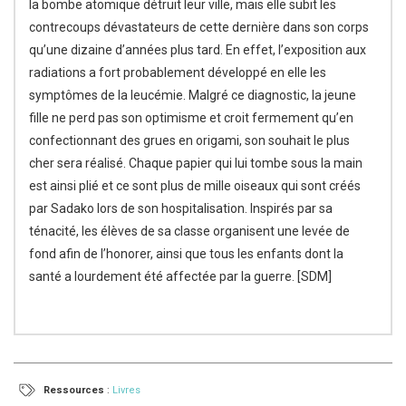
la bombe atomique détruit leur ville, mais elle subit les
contrecoups dévastateurs de cette dernière dans son corps
qu’une dizaine d’années plus tard. En effet, l’exposition aux
radiations a fort probablement développé en elle les
symptômes de la leucémie. Malgré ce diagnostic, la jeune
fille ne perd pas son optimisme et croit fermement qu’en
confectionnant des grues en origami, son souhait le plus
cher sera réalisé. Chaque papier qui lui tombe sous la main
est ainsi plié et ce sont plus de mille oiseaux qui sont créés
par Sadako lors de son hospitalisation. Inspirés par sa
ténacité, les élèves de sa classe organisent une levée de
fond afin de l’honorer, ainsi que tous les enfants dont la
santé a lourdement été affectée par la guerre. [SDM]
Ressources
:
Livres