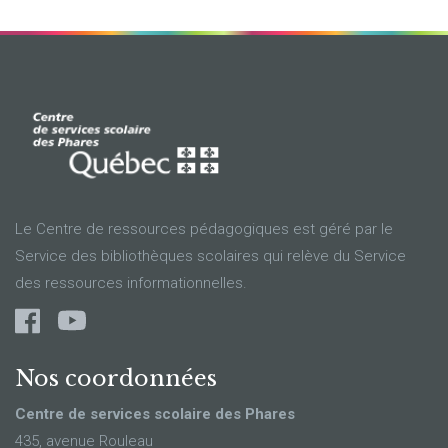
Le Centre de ressources pédagogiques est géré par le
Service des bibliothèques scolaires qui relève du Service
des ressources informationnelles.
Nos coordonnées
Centre de services scolaire des Phares
435, avenue Rouleau