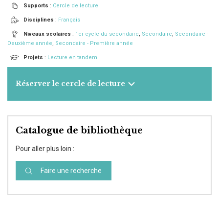
Supports
:
Cercle de lecture
Disciplines
:
Français
Niveaux scolaires
:
1er cycle du secondaire
,
Secondaire
,
Secondaire -
Deuxième année
,
Secondaire - Première année
Projets
:
Lecture en tandem
Réserver le cercle de lecture
Catalogue de bibliothèque
Pour aller plus loin :
Faire une recherche