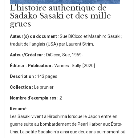
L'histoire authentique de
Sadako Sasaki et des mille
grues
Auteur(s) du document
: Sue DiCicco et Masahiro Sasaki ;
traduit de l'anglais (USA) par Laurent Strim.
Auteur/Créateur :
DiCicco, Sue, 1959-
Éditeur : Publication :
Vannes : Sully, [2020]
Description :
143 pages
Collection :
Le prunier
Nombre d’exemplaires :
2
Résumé :
Les Sasaki vivent à Hiroshima lorsque le Japon entre en
guerre suite au bombardement de Pearl Harbor aux États-
Unis. La petite Sadako n’a ainsi que deux ans au moment où