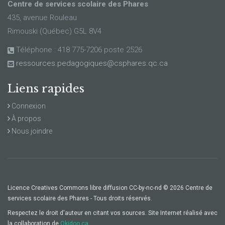
Centre de services scolaire des Phares
435, avenue Rouleau
Rimouski (Québec) G5L 8V4
Téléphone : 418 775-7206 poste 2526
ressources.pedagogiques@csphares.qc.ca
Liens rapides
Connexion
À propos
Nous joindre
Licence Creatives Commons libre diffusion CC-by-nc-nd © 2026 Centre de
services scolaire des Phares - Tous droits réservés.
Respectez le droit d'auteur en citant vos sources. Site Internet réalisé avec
la collaboration de
Okidoo.ca
.