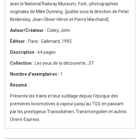
avec le National Railway Museum, York ; photographies
originales de Mike Dunning ; [publié sous la direction de Peter
Kindersley, Jean-Olivier Héron et Pierre Marchand].
Auteur/Créateur :
Coiley, John
Éditeur :
Paris : Gallimard, 1992.
Description :
64 pages
Collection :
Les yeux de la découverte ; 37
Nombre d’exemplaires :
1
Résumé :
Présente les trains et leur outillage depuis l’époque des
premières locomotives à vapeur jusqu’au TGV, en passant
par les prestigieux Transsibérien, Transmongolien et autres
Orient-Express.