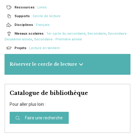
Ressources
:
Livres
Supports
:
Cercle de lecture
Disciplines
:
Français
Niveaux scolaires
:
1er cycle du secondaire
,
Secondaire
,
Secondaire -
Deuxième année
,
Secondaire - Première année
Projets
:
Lecture en tandem
Réserver le cercle de lecture
Catalogue de bibliothèque
Pour aller plus loin :
Faire une recherche