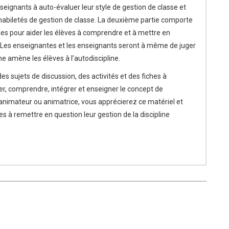
seignants à auto-évaluer leur style de gestion de classe et
habiletés de gestion de classe. La deuxième partie comporte
les pour aider les élèves à comprendre et à mettre en
. Les enseignantes et les enseignants seront à même de juger
 amène les élèves à l’autodiscipline.
es sujets de discussion, des activités et des fiches à
er, comprendre, intégrer et enseigner le concept de
’animateur ou animatrice, vous apprécierez ce matériel et
s à remettre en question leur gestion de la discipline