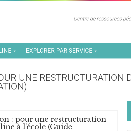
Centre de ressources pé
LINE
EXPLORER PAR SERVICE
 POUR UNE RESTRUCTURATION D
ATION)
on : pour une restructuration
line à l'école (Guide