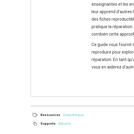
enseignantes et les en
leur apprend d’autres 
des fiches reproductib
pratique la réparation
combien cette approche
Ce guide vous fournit d
reproduire pour explor
réparation. En tant qu
vous en aiderez d’autre
Ressources
:
Didacthèque
Supports
:
Albums