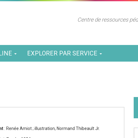
Centre de ressources pé
LINE
EXPLORER PAR SERVICE
nt
: Renée Amiot ; illustration, Normand Thibeault Jr.