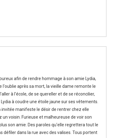
oureux afin de rendre hommage à son amie Lydia,
 l'oublie après sa mort, la vieille dame remonte le
ler à l'école, de se quereller et de se réconcilier,
 Lydia à coudre une étoile jaune sur ses vêtements.
 invitée manifeste le désir de rentrer chez elle
 un voisin. Furieuse et malheureuse de voir son
 plus son amie. Des paroles qu'elle regrettera tout le
ns défiler dans la rue avec des valises. Tous portent