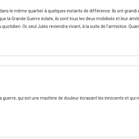
dans le même quartier à quelques instants de différence. Ils ont grandi
ue la Grande Guerre éclate, ils sont tous les deux mobilisés et leur amit
 quotidien. Or, seul Jules reviendra vivant, à la suite de l'armistice. Quan
la guerre, qui est une machine de douleur écrasant les innocents et qui 