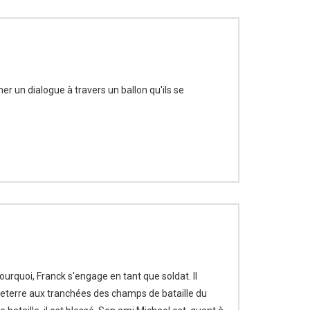
er un dialogue à travers un ballon qu'ils se
urquoi, Franck s'engage en tant que soldat. Il
eterre aux tranchées des champs de bataille du