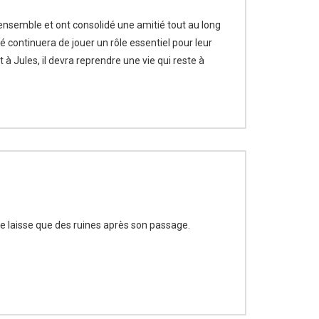
 ensemble et ont consolidé une amitié tout au long
ié continuera de jouer un rôle essentiel pour leur
t à Jules, il devra reprendre une vie qui reste à
ne laisse que des ruines après son passage.