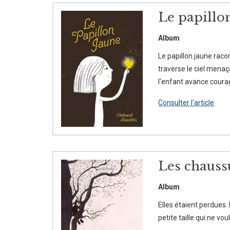
Le papillo
Album
Le papillon jaune raco
traverse le ciel menaça
l'enfant avance coura
Consulter l'article
Les chauss
Album
Elles étaient perdues.
petite taille qui ne vo