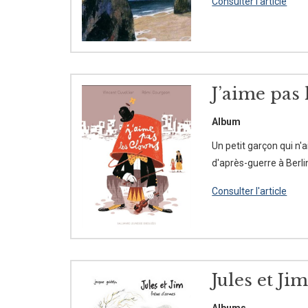
Consulter l'article
J’aime pas 
Album
Un petit garçon qui n'
d'après-guerre à Berli
Consulter l'article
Jules et Ji
Albums