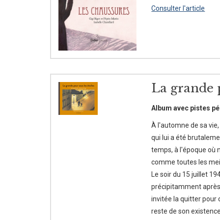
Consulter l'article
La grande p
Album avec pistes pé
À l'automne de sa vi
qui lui a été brutalem
temps, à l'époque où ni
comme toutes les meill
Le soir du 15 juillet 1
précipitamment après 
invitée la quitter pour
reste de son existence.