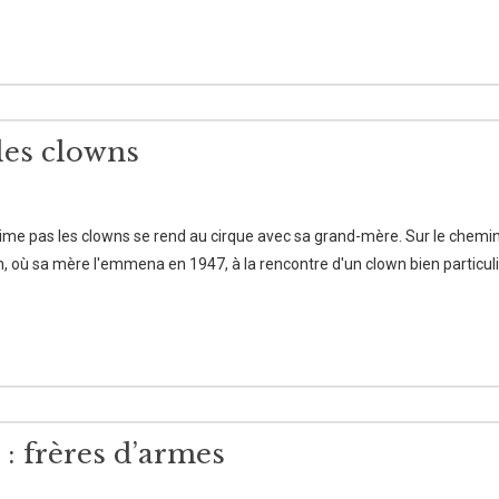
les clowns
aime pas les clowns se rend au cirque avec sa grand-mère. Sur le chemin,
n, où sa mère l'emmena en 1947, à la rencontre d'un clown bien particuli
m : frères d’armes