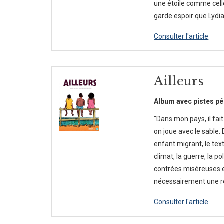
une étoile comme celle
garde espoir que Lydia 
Consulter l'article
Ailleurs
Album avec pistes pé
"Dans mon pays, il fait
on joue avec le sable.
enfant migrant, le tex
climat, la guerre, la p
contrées miséreuses e
nécessairement une ré
Consulter l'article