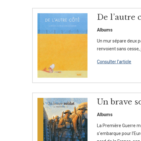
De l’autre 
Albums
Un mur sépare deux pay
renvoient sans cesse, j
Consulter l'article
Un brave s
Albums
La Première Guerre mon
s'embarque pour l'Eur