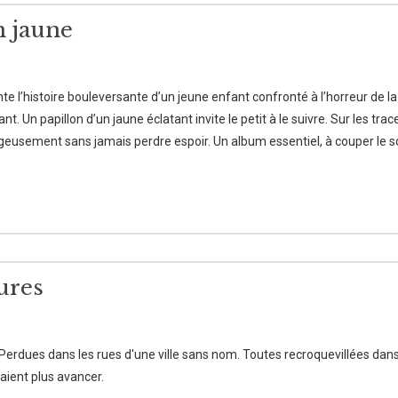
n jaune
nte l’histoire bouleversante d’un jeune enfant confronté à l’horreur de 
nt. Un papillon d’un jaune éclatant invite le petit à le suivre. Sur les tra
geusement sans jamais perdre espoir. Un album essentiel, à couper le so
ures
 Perdues dans les rues d'une ville sans nom. Toutes recroquevillées dans l
ulaient plus avancer.