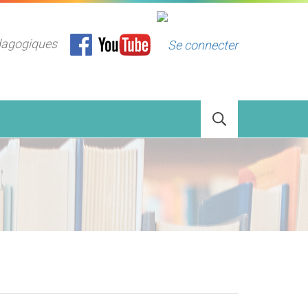
dagogiques