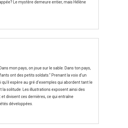
 échappée? Le mystère demeure entier, mais Hélène
au. Dans mon pays, on joue sur le sable. Dans ton pays,
ants ont des petits soldats." Prenant la voix d'un
i qu'il espère au gré d'exemples qui abordent tant le
t la solitude. Les illustrations exposent ainsi des
t divisent ces dernières, ce qui entraîne
iétés développées.