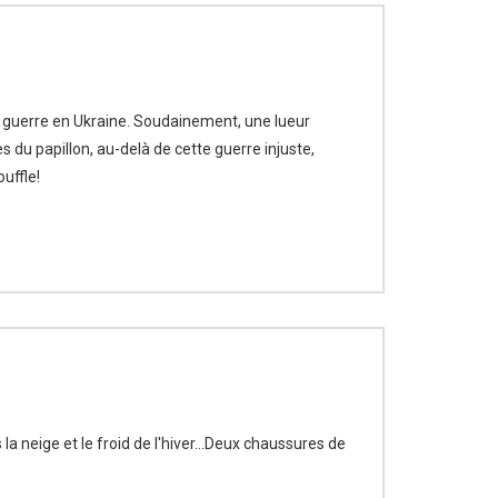
la guerre en Ukraine. Soudainement, une lueur
ces du papillon, au-delà de cette guerre injuste,
uffle!
a neige et le froid de l'hiver...Deux chaussures de