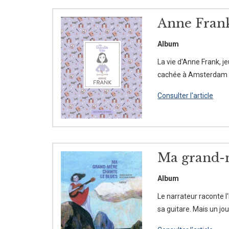
Anne Fran
Album
La vie d'Anne Frank, 
cachée à Amsterdam ave
Consulter l'article
Ma grand-m
Album
Le narrateur raconte l
sa guitare. Mais un jo