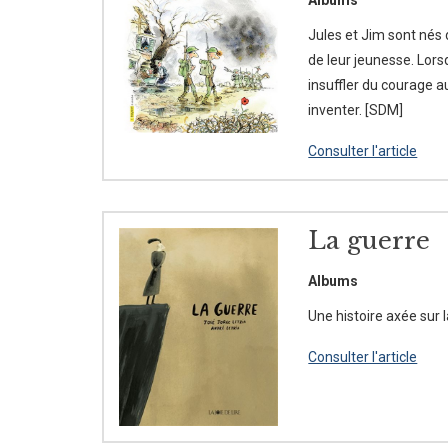
Jules et Jim sont nés 
de leur jeunesse. Lorsq
insuffler du courage au
inventer. [SDM]
Consulter l'article
La guerre
Albums
Une histoire axée sur 
Consulter l'article