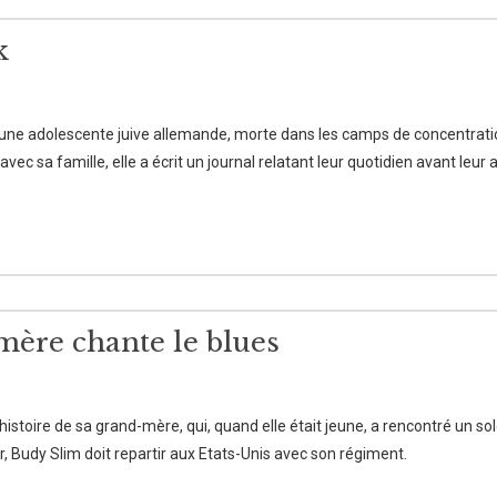
k
jeune adolescente juive allemande, morte dans les camps de concentrat
c sa famille, elle a écrit un journal relatant leur quotidien avant leur a
ère chante le blues
'histoire de sa grand-mère, qui, quand elle était jeune, a rencontré un so
ur, Budy Slim doit repartir aux Etats-Unis avec son régiment.