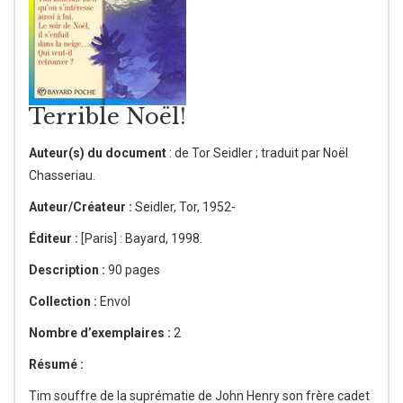
Terrible Noël!
Auteur(s) du document
: de Tor Seidler ; traduit par Noël
Chasseriau.
Auteur/Créateur :
Seidler, Tor, 1952-
Éditeur :
[Paris] : Bayard, 1998.
Description :
90 pages
Collection :
Envol
Nombre d’exemplaires :
2
Résumé :
Tim souffre de la suprématie de John Henry son frère cadet