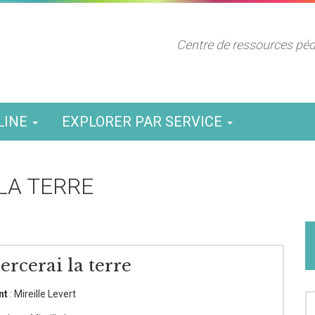
Centre de ressources pé
LINE
EXPLORER PAR SERVICE
LA TERRE
ercerai la terre
nt
: Mireille Levert