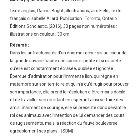
texte anglais, Rachel Bright ; illustrations, Jim Field ; texte
français d’Isabelle Allard. Publication : Toronto, Ontario :
Éditions Scholastic, [2016], 30 pages non numérotées :
illustrations en couleur ; 30 cm.
Résumé :
Dans les anfractuosités d’un énorme rocher sis au coeur de
la grande savane habite une souris si petite et si discrète
qu’elle est constamment écrasée, oubliée et ignorée.
Éperdue d’admiration pour l’immense lion, qui règne en
matamore sur son territoire et qui n’a qu’à rugir pour prouver
son importance, elle prend la résolution d’être moins docile
et de travailler son mordant en espérant ainsi se faire des
amis. S’armant de courage, elle se présente donc devant le
roi des animaux avec l’intention de lui demander des cours
de rugissements, mais la réaction du fauve bouleverse
agréablement ses plans… [SDM]