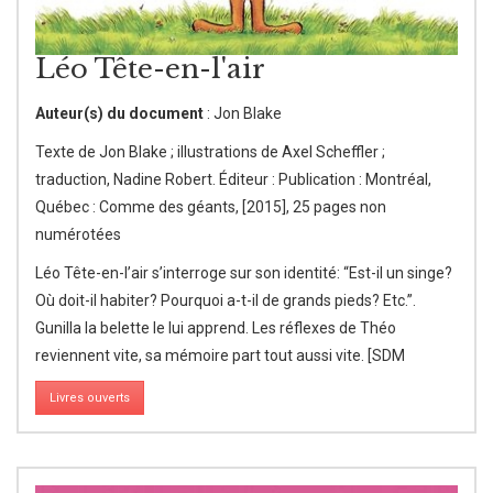
Léo Tête-en-l'air
Auteur(s) du document
: Jon Blake
Texte de Jon Blake ; illustrations de Axel Scheffler ;
traduction, Nadine Robert. Éditeur : Publication : Montréal,
Québec : Comme des géants, [2015], 25 pages non
numérotées
Léo Tête-en-l’air s’interroge sur son identité: “Est-il un singe?
Où doit-il habiter? Pourquoi a-t-il de grands pieds? Etc.”.
Gunilla la belette le lui apprend. Les réflexes de Théo
reviennent vite, sa mémoire part tout aussi vite. [SDM
Livres ouverts