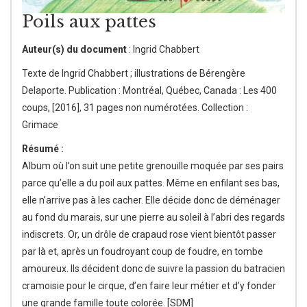
Poils aux pattes
Auteur(s) du document
: Ingrid Chabbert
Texte de Ingrid Chabbert ; illustrations de Bérengère
Delaporte. Publication : Montréal, Québec, Canada : Les 400
coups, [2016], 31 pages non numérotées. Collection :
Grimace
Résumé :
Album où l’on suit une petite grenouille moquée par ses pairs
parce qu’elle a du poil aux pattes. Même en enfilant ses bas,
elle n’arrive pas à les cacher. Elle décide donc de déménager
au fond du marais, sur une pierre au soleil à l’abri des regards
indiscrets. Or, un drôle de crapaud rose vient bientôt passer
par là et, après un foudroyant coup de foudre, en tombe
amoureux. Ils décident donc de suivre la passion du batracien
cramoisie pour le cirque, d’en faire leur métier et d’y fonder
une grande famille toute colorée. [SDM]