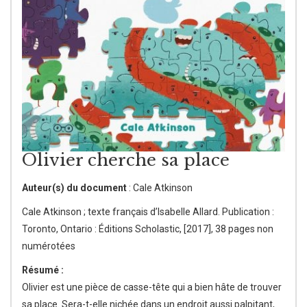
Olivier cherche sa place
Auteur(s) du document
: Cale Atkinson
Cale Atkinson ; texte français d’Isabelle Allard. Publication :
Toronto, Ontario : Éditions Scholastic, [2017], 38 pages non
numérotées
Résumé :
Olivier est une pièce de casse-tête qui a bien hâte de trouver
sa place. Sera-t-elle nichée dans un endroit aussi palpitant,