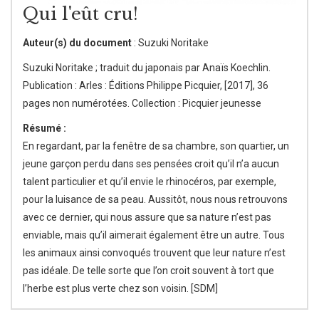
Qui l'eût cru!
Auteur(s) du document
: Suzuki Noritake
Suzuki Noritake ; traduit du japonais par Anaïs Koechlin.
Publication : Arles : Éditions Philippe Picquier, [2017], 36
pages non numérotées. Collection : Picquier jeunesse
Résumé :
En regardant, par la fenêtre de sa chambre, son quartier, un
jeune garçon perdu dans ses pensées croit qu’il n’a aucun
talent particulier et qu’il envie le rhinocéros, par exemple,
pour la luisance de sa peau. Aussitôt, nous nous retrouvons
avec ce dernier, qui nous assure que sa nature n’est pas
enviable, mais qu’il aimerait également être un autre. Tous
les animaux ainsi convoqués trouvent que leur nature n’est
pas idéale. De telle sorte que l’on croit souvent à tort que
l’herbe est plus verte chez son voisin. [SDM]