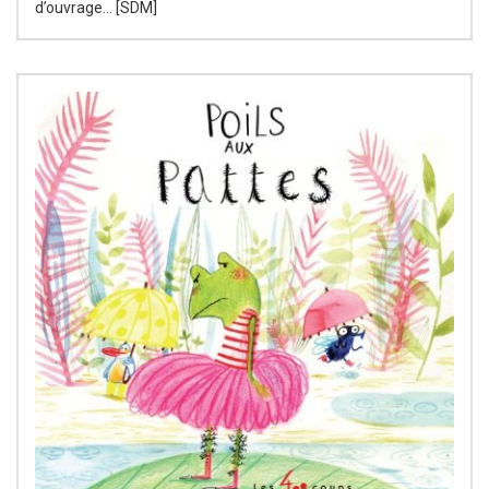
d’ouvrage… [SDM]