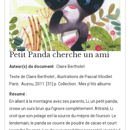
Petit Panda cherche un ami
Auteur(s) du document
: Claire Bertholet
Texte de Claire Bertholet ; illustrations de Pascal Vilcollet.
Paris : Auzou, 2011. [31] p. Collection : Mes p’tits albums
Résumé :
En allant à la montagne avec ses parents, Li, un petit panda,
croise un ours brun qui l’ignore complètement. Attristé, Li
croit que son pelage est la source du mépris de l’ourson. Le
lendemain, le panda se couvre de poudre de cacao et court