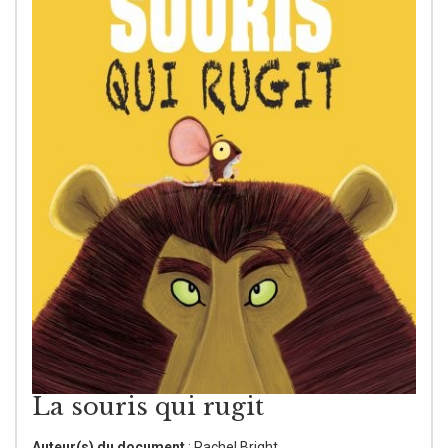
La souris qui rugit
Auteur(s) du document
: Rachel Bright