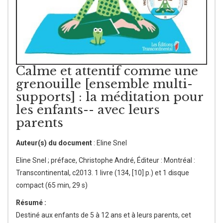
Calme et attentif comme une
grenouille [ensemble multi-
supports] : la méditation pour
les enfants-- avec leurs
parents
Auteur(s) du document
: Eline Snel
Eline Snel ; préface, Christophe André, Éditeur : Montréal :
Transcontinental, c2013. 1 livre (134, [10] p.) et 1 disque
compact (65 min, 29 s)
Résumé :
Destiné aux enfants de 5 à 12 ans et à leurs parents, cet