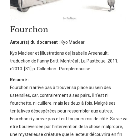
Fourchon
Auteur(s) du document
: Kyo Maclear
Kyo Maclear et [illustrations de] Isabelle Arsenault ;
traduction de Fanny Britt. Montréal : La Pastèque, 2011,
c2010. [31] p. Collection : Pamplemousse
Résumé :
Fourchon n’arrive pas à trouver sa place au sein des
ustensiles, car, contrairement à ses pairs, il n’est ni
fourchette, ni cuillère, mais les deux à fois. Malgré ses
tentatives désespérées pour ressembler aux autres,
Fourchon n’y arrive pas et est toujours mis de côté. Sa vie va
être bouleversée par l’intervention de la chose malpropre,
une mystérieuse créature que le lecteur découvrira en fin