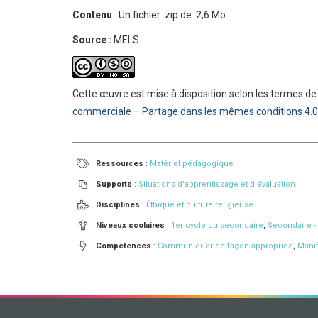
Contenu
: Un fichier .zip de 2,6 Mo
Source :
MELS
Cette œuvre est mise à disposition selon les termes de
commerciale – Partage dans les mêmes conditions 4.0 
Ressources
:
Matériel pédagogique
Supports
:
Situations d'apprentissage et d'évaluation
Disciplines
:
Éthique et culture religieuse
Niveaux scolaires
:
1er cycle du secondaire
,
Secondaire 
Compétences
:
Communiquer de façon appropriée
,
Mani