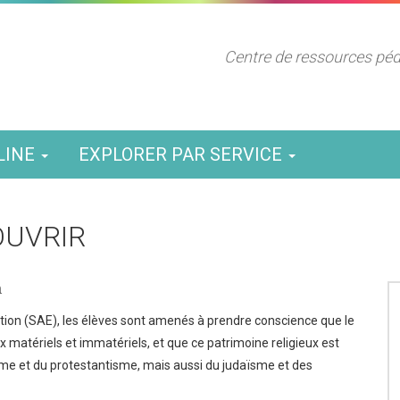
Centre de ressources pé
LINE
EXPLORER PAR SERVICE
OUVRIR
n
ation (SAE), les élèves sont amenés à prendre conscience que le
matériels et immatériels, et que ce patrimoine religieux est
me et du protestantisme, mais aussi du judaïsme et des