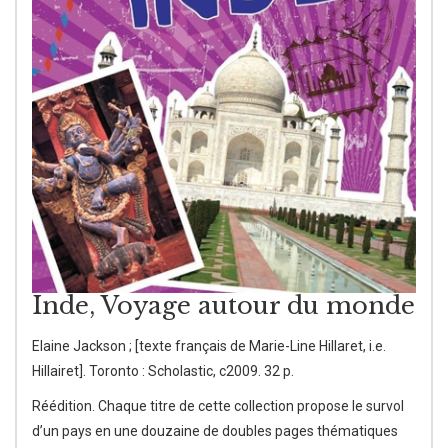
Inde, Voyage autour du monde
Elaine Jackson ; [texte français de Marie-Line Hillaret, i.e.
Hillairet]. Toronto : Scholastic, c2009. 32 p.
Réédition. Chaque titre de cette collection propose le survol
d’un pays en une douzaine de doubles pages thématiques