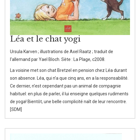
Léa et le chat yogi
Ursula Karven ; illustrations de Axel Raatz ; traduit de
l’allemand par Yael Bloch. Sète : La Plage, c2008.
La voisine met son chat Bretzel en pension chez Léa durant
son absence. Léa, qui n’a que cinq ans, en a la responsabilité.
Ce dernier, n’est cependant pas un animal de compagnie
habituel: en plus de parler, il lui enseigne quelques rudiments
de yoga! Bientôt, une belle complicité naît de leur rencontre.
[SDM]