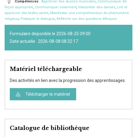
Compétences
:
Apprécier des œuvres musicales
,
Communiquer de
façon appropriée
,
Communiquer oralement
,
Interpréter des danses
,
Lire et
apprécier des textes variés
,
Manifester une compréhension du phénomène
religieux
,
Pratiquer le dialogue
,
Réfléchir sur des questions éthiques
Formulaire disponible le 2026-08-25 09:00
Date actuelle : 2026-08-08 08:32:17
Matériel téléchargeable
Des activités en lien avec la progression des apprentissages.
Télécharger le matériel
Catalogue de bibliothèque