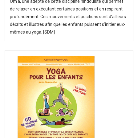
Om’a, une adepte de cette discipline hindouiste qui permet
de relaxer en exécutant certaines positions et en respirant
profondément. Ces mouvements et positions sont d’ailleurs
décrits et illustrés afin que les enfants puissent s’initier eux-
mêmes au yoga. [SDM]