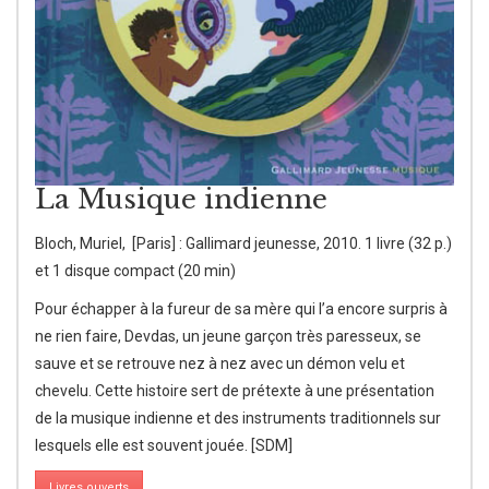
La Musique indienne
Bloch, Muriel, [Paris] : Gallimard jeunesse, 2010. 1 livre (32 p.)
et 1 disque compact (20 min)
Pour échapper à la fureur de sa mère qui l’a encore surpris à
ne rien faire, Devdas, un jeune garçon très paresseux, se
sauve et se retrouve nez à nez avec un démon velu et
chevelu. Cette histoire sert de prétexte à une présentation
de la musique indienne et des instruments traditionnels sur
lesquels elle est souvent jouée. [SDM]
Livres ouverts