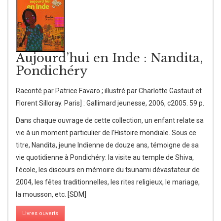
Aujourd’hui en Inde : Nandita,
Pondichéry
Raconté par Patrice Favaro ; illustré par Charlotte Gastaut et
Florent Silloray. Paris] : Gallimard jeunesse, 2006, c2005. 59 p.
Dans chaque ouvrage de cette collection, un enfant relate sa
vie à un moment particulier de l’Histoire mondiale. Sous ce
titre, Nandita, jeune Indienne de douze ans, témoigne de sa
vie quotidienne à Pondichéry: la visite au temple de Shiva,
l’école, les discours en mémoire du tsunami dévastateur de
2004, les fêtes traditionnelles, les rites religieux, le mariage,
la mousson, etc. [SDM]
Livres ouverts