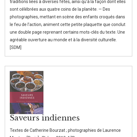
traditions liées à diverses fêtes, ainsi qu’à la façon dont elles
sont célébrées aux quatre coins de la planète. — Des
photographies, mettant en scène des enfants croqués dans
le feu de l’action, animent cette petite plaquette que conclut
une double page reprenant certains mots-clés du texte. Une
agréable ouverture au monde et à la diversité culturelle.
[SDM]
Saveurs indiennes
Textes de Catherine Bourzat ; photographies de Laurence