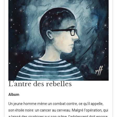
L’antre des rebelles
Album
Un jeune homme mène un combat contre, ce qu'il appelle,
son étoile noire: un cancer au cerveau. Malgré l'opération, qui
a laissé des cicatrices sur son crâne, l'adolescent doit encore