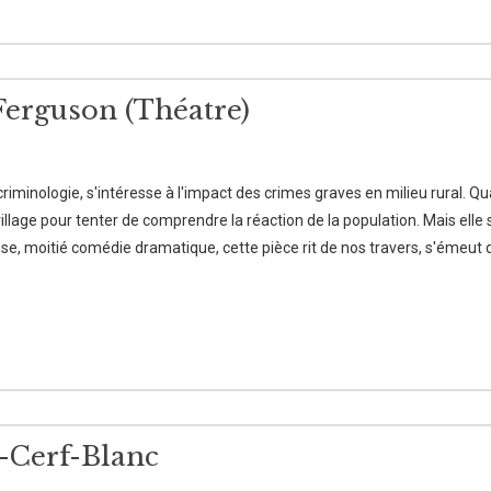
Ferguson (Théatre)
criminologie, s'intéresse à l'impact des crimes graves en milieu rural. 
age pour tenter de comprendre la réaction de la population. Mais elle s
se, moitié comédie dramatique, cette pièce rit de nos travers, s'émeut d
-Cerf-Blanc