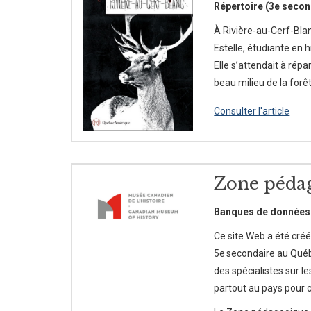
Répertoire (3e secon
À Rivière-au-Cerf-Blan
Estelle, étudiante en h
Elle s’attendait à rép
beau milieu de la forê
Consulter l'article
Zone pédag
Banques de données
Ce site Web a été créé
5e secondaire au Québe
des spécialistes sur 
partout au pays pour 