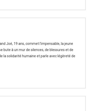
Quand Joé, 19 ans, commet l'impensable, la jeune
e bute à un mur de silences, de blessures et de
e la solidarité humaine et parle avec légèreté de