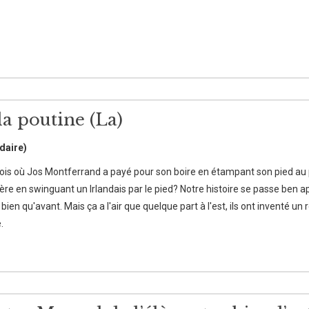
la poutine (La)
daire)
ois où Jos Montferrand a payé pour son boire en étampant son pied au pl
ière en swinguant un Irlandais par le pied? Notre histoire se passe ben a
en qu'avant. Mais ça a l'air que quelque part à l'est, ils ont inventé un 
.