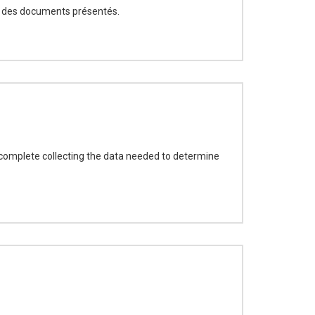
aide des documents présentés.
o complete collecting the data needed to determine