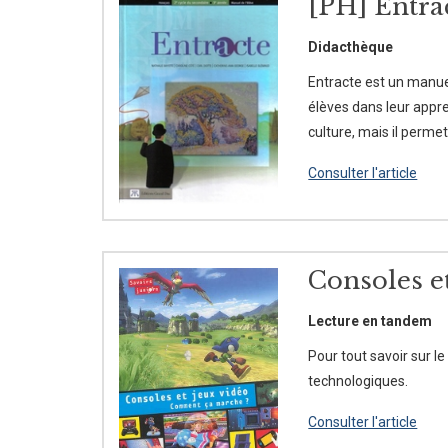
[PH] Entrac
Didacthèque
Entracte est un manuel 
élèves dans leur appre
culture, mais il perm
Consulter l'article
Consoles e
Lecture en tandem
Pour tout savoir sur l
technologiques.
Consulter l'article