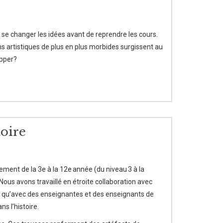
de se changer les idées avant de reprendre les cours.
ons artistiques de plus en plus morbides surgissent au
apper?
oire
ment de la 3e à la 12e année (du niveau 3 à la
ous avons travaillé en étroite collaboration avec
i qu’avec des enseignantes et des enseignants de
s l’histoire.