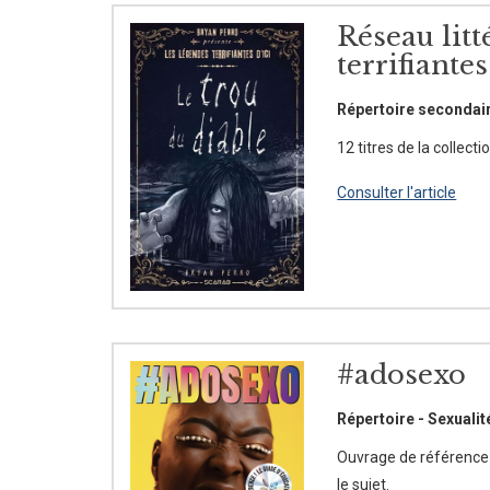
Réseau litt
terrifiante
Répertoire secondai
12 titres de la collect
Consulter l'article
#adosexo
Répertoire - Sexualit
Ouvrage de référence q
le sujet.