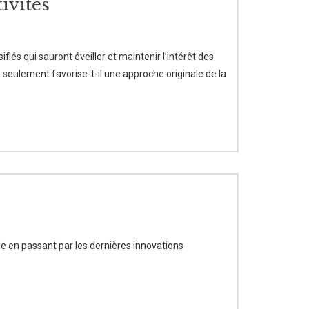
tivités
fiés qui sauront éveiller et maintenir l’intérêt des
 seulement favorise-t-il une approche originale de la
ole en passant par les dernières innovations