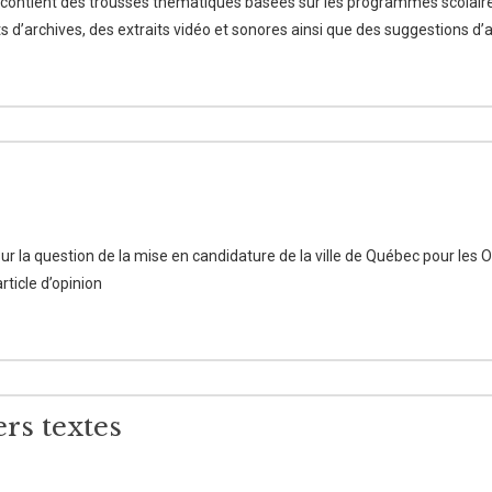
ontient des trousses thématiques basées sur les programmes scolaire
’archives, des extraits vidéo et sonores ainsi que des suggestions d’ac
sur la question de la mise en candidature de la ville de Québec pour les O
ticle d’opinion
ers textes