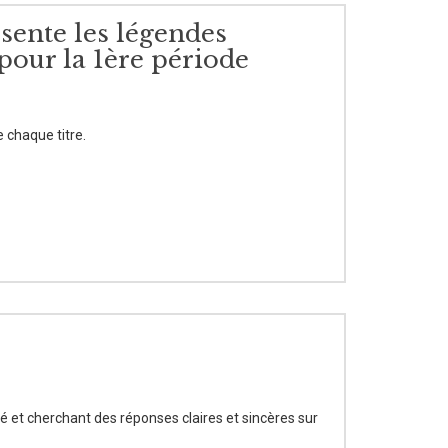
ésente les légendes
r pour la 1ère période
e chaque titre.
é et cherchant des réponses claires et sincères sur