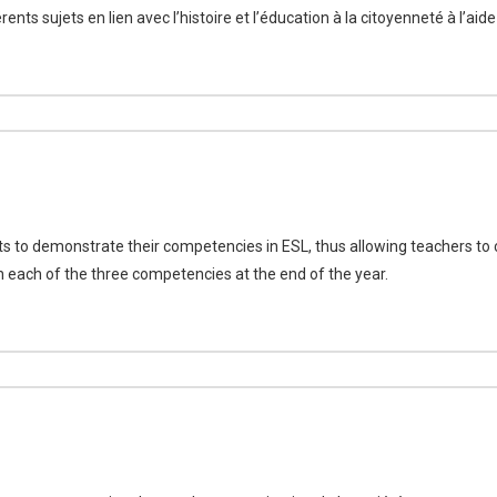
rents sujets en lien avec l’histoire et l’éducation à la citoyenneté à l’
ents to demonstrate their competencies in ESL, thus allowing teachers t
 each of the three competencies at the end of the year.