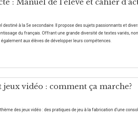
te : Manuel de l’élève et cahier d’ac
destiné à la 5e secondaire. Il propose des sujets passionnants et diversi
ntissage du français. Offrant une grande diversité de textes variés, non
et également aux élèves de développer leurs compétences.
t jeux vidéo : comment ça marche?
e thème des jeux vidéo : des pratiques de jeu à la fabrication d'une cons