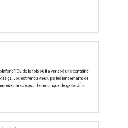
afond? Ou de la fois où il a varlopé une centaine
près ça. Jos est rendu vieux, pis les lendemains de
remède miracle pour te requinquer le gaillard. Ils