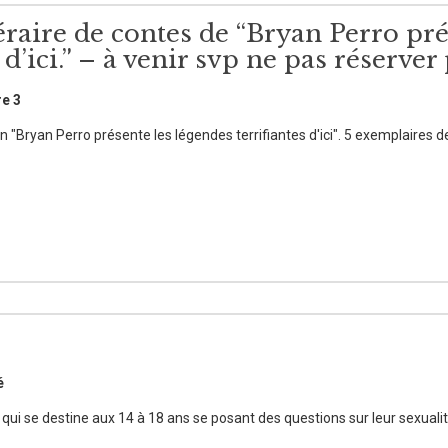
éraire de contes de “Bryan Perro pr
s d’ici.” – à venir svp ne pas réserve
re 3
ion "Bryan Perro présente les légendes terrifiantes d'ici". 5 exemplaires d
é
ui se destine aux 14 à 18 ans se posant des questions sur leur sexualit