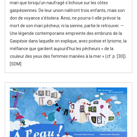
mari que lorsqu’un naufragé s’échoue sur les côtes
gaspésiennes. De leur union naîtront trois enfants, mais son
don de voyance s’étiolera. Ainsi, ne pourra-t-elle prévoir la
mort de son mari pêcheur, ni la sienne, partie le retrouver. —
Une légende contemporaine empreinte des embruns de la
Gaspésie dans laquelle on explique, avec poésie et lyrisme, la
méfiance que gardent aujourd’hui les pêcheurs « de la
couleur des yeux des femmes mariées à la mer » (cf. p. [30]).
[SDM]