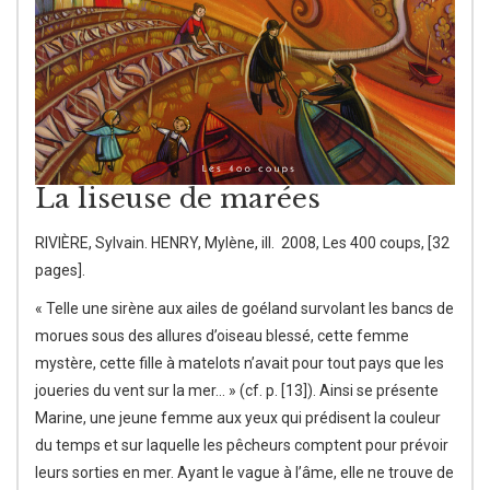
La liseuse de marées
RIVIÈRE, Sylvain. HENRY, Mylène, ill. 2008, Les 400 coups, [32
pages].
« Telle une sirène aux ailes de goéland survolant les bancs de
morues sous des allures d’oiseau blessé, cette femme
mystère, cette fille à matelots n’avait pour tout pays que les
joueries du vent sur la mer… » (cf. p. [13]). Ainsi se présente
Marine, une jeune femme aux yeux qui prédisent la couleur
du temps et sur laquelle les pêcheurs comptent pour prévoir
leurs sorties en mer. Ayant le vague à l’âme, elle ne trouve de