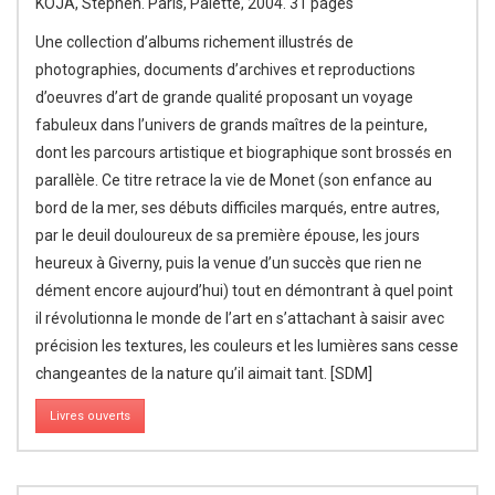
KOJA, Stephen. Paris, Palette, 2004. 31 pages
Une collection d’albums richement illustrés de
photographies, documents d’archives et reproductions
d’oeuvres d’art de grande qualité proposant un voyage
fabuleux dans l’univers de grands maîtres de la peinture,
dont les parcours artistique et biographique sont brossés en
parallèle. Ce titre retrace la vie de Monet (son enfance au
bord de la mer, ses débuts difficiles marqués, entre autres,
par le deuil douloureux de sa première épouse, les jours
heureux à Giverny, puis la venue d’un succès que rien ne
dément encore aujourd’hui) tout en démontrant à quel point
il révolutionna le monde de l’art en s’attachant à saisir avec
précision les textures, les couleurs et les lumières sans cesse
changeantes de la nature qu’il aimait tant. [SDM]
Livres ouverts