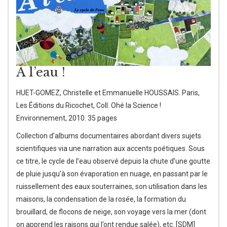
À l’eau !
HUET-GOMEZ, Christelle et Emmanuelle HOUSSAIS. Paris,
Les Éditions du Ricochet, Coll. Ohé la Science !
Environnement, 2010. 35 pages
Collection d’albums documentaires abordant divers sujets
scientifiques via une narration aux accents poétiques. Sous
ce titre, le cycle de l’eau observé depuis la chute d’une goutte
de pluie jusqu’à son évaporation en nuage, en passant par le
ruissellement des eaux souterraines, son utilisation dans les
maisons, la condensation de la rosée, la formation du
brouillard, de flocons de neige, son voyage vers la mer (dont
on apprend les raisons qui l’ont rendue salée), etc. [SDM]