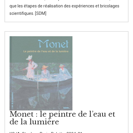
que les étapes de réalisation des expériences et bricolages
scientifiques. [SDM]
Monet : le peintre de l’eau et
de la lumière