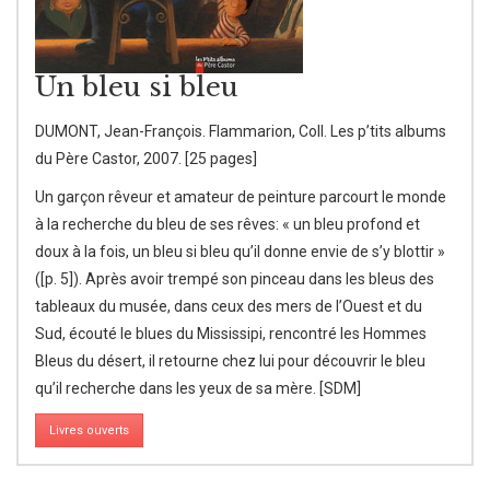
Un bleu si bleu
DUMONT, Jean-François. Flammarion, Coll. Les p’tits albums
du Père Castor, 2007. [25 pages]
Un garçon rêveur et amateur de peinture parcourt le monde
à la recherche du bleu de ses rêves: « un bleu profond et
doux à la fois, un bleu si bleu qu’il donne envie de s’y blottir »
([p. 5]). Après avoir trempé son pinceau dans les bleus des
tableaux du musée, dans ceux des mers de l’Ouest et du
Sud, écouté le blues du Mississipi, rencontré les Hommes
Bleus du désert, il retourne chez lui pour découvrir le bleu
qu’il recherche dans les yeux de sa mère. [SDM]
Livres ouverts